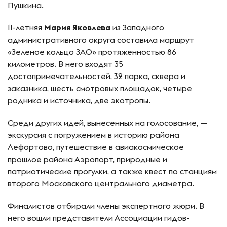
Пушкина.
11-летняя
Мария Яковлева
из Западного
административного округа составила маршрут
«Зеленое кольцо ЗАО» протяженностью 86
километров. В него входят 35
достопримечательностей, 32 парка, сквера и
заказника, шесть смотровых площадок, четыре
родника и источника, две экотропы.
Среди других идей, вынесенных на голосование, —
экскурсия с погружением в историю района
Лефортово, путешествие в авиакосмическое
прошлое района Аэропорт, природные и
патриотические прогулки, а также квест по станциям
второго Московского центрального диаметра.
Финалистов отбирали члены экспертного жюри. В
него вошли представители Ассоциации гидов-