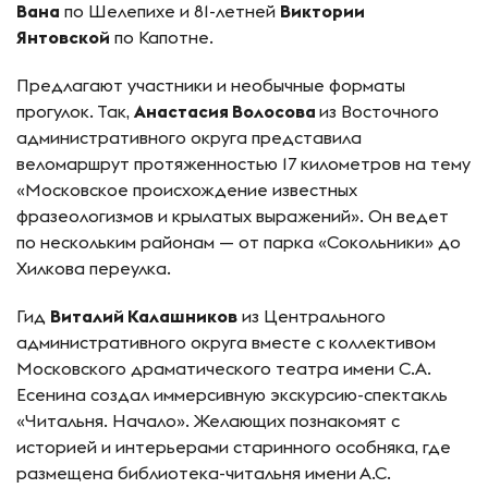
Вана
по Шелепихе и 81-летней
Виктории
Янтовской
по Капотне.
Предлагают участники и необычные форматы
прогулок. Так,
Анастасия Волосова
из Восточного
административного округа представила
веломаршрут протяженностью 17 километров на тему
«Московское происхождение известных
фразеологизмов и крылатых выражений». Он ведет
по нескольким районам — от парка «Сокольники» до
Хилкова переулка.
Гид
Виталий Калашников
из Центрального
административного округа вместе с коллективом
Московского драматического театра имени С.А.
Есенина создал иммерсивную экскурсию-спектакль
«Читальня. Начало». Желающих познакомят с
историей и интерьерами старинного особняка, где
размещена библиотека-читальня имени А.С.