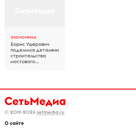
ЭКОНОМИКА
Борис Ушерович
поделился деталями
строительства
мостового
перехода на
Забайкальской
железной дороге
© 2019-2026
setmedia.ru
О сайте