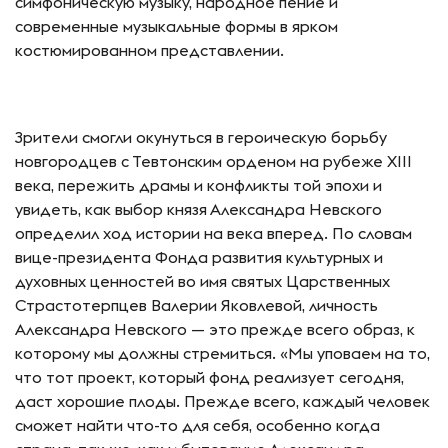
симфоническую музыку, народное пение и
современные музыкальные формы в ярком
костюмированном представлении.
Зрители смогли окунуться в героическую борьбу
новгородцев с Тевтонским орденом на рубеже XIII
века, пережить драмы и конфликты той эпохи и
увидеть, как выбор князя Александра Невского
определил ход истории на века вперед. По словам
вице-президента Фонда развития культурных и
духовных ценностей во имя святых Царственных
Страстотерпцев Валерии Яковлевой, личность
Александра Невского — это прежде всего образ, к
которому мы должны стремиться. «Мы уповаем на то,
что тот проект, который фонд реализует сегодня,
даст хорошие плоды. Прежде всего, каждый человек
сможет найти что-то для себя, особенно когда