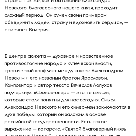
страна, так же, как и бытование Александра
Невского, благоверного нашего князя, проходит
сложный период. Он сумел своим примером
объединить людей, страну и вдохновить сердца», —
отмечает Валерия.
В центре сюжета — духовное и нравственное
противостояние народа и купеческой власти,
трагический конфликт между князем Александром
Невским и его названым братом Ярославом.
Композитор и автор текста Вячеслав Лопухов
подчеркнул: «Символ-опера — это те смыслы,
которые стали понятны для нас сегодня. Смысл
Александра Невского и его символизм заключаются в
духе победы, который он заложил в основе
российской государственности. Есть такое
выражение — катарсис. «Святой благоверный князь