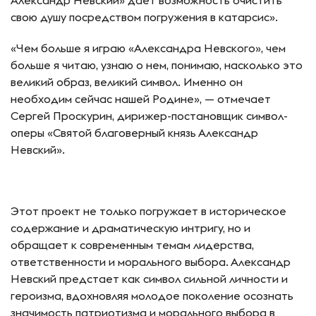
Александр Невский» дает возможность очистить
свою душу посредством погружения в катарсис».
«Чем больше я играю «Александра Невского», чем
больше я читаю, узнаю о нем, понимаю, насколько это
великий образ, великий символ. Именно он
необходим сейчас нашей Родине», — отмечает
Сергей Проскурин, дирижер-постановщик символ-
оперы «Святой благоверный князь Александр
Невский».
Этот проект не только погружает в историческое
содержание и драматическую интригу, но и
обращает к современным темам лидерства,
ответственности и морального выбора. Александр
Невский предстает как символ сильной личности и
героизма, вдохновляя молодое поколение осознать
значимость патриотизма и морального выбора в