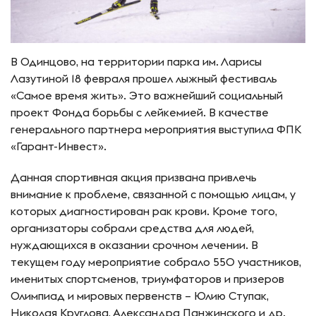
В Одинцово, на территории парка им. Ларисы
Лазутиной 18 февраля прошел лыжный фестиваль
«Самое время жить». Это важнейший социальный
проект Фонда борьбы с лейкемией. В качестве
генерального партнера мероприятия выступила ФПК
«Гарант-Инвест».
Данная спортивная акция призвана привлечь
внимание к проблеме, связанной с помощью лицам, у
которых диагностирован рак крови. Кроме того,
организаторы собрали средства для людей,
нуждающихся в оказании срочном лечении. В
текущем году мероприятие собрало 550 участников,
именитых спортсменов, триумфаторов и призеров
Олимпиад и мировых первенств – Юлию Ступак,
Николая Круглова, Александра Панжинского и др.