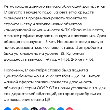
Регистрация данного выпуска облигаций датируется
17 августа текущего года. За счет этих средств
планируется профинансировать проекты по
строительству и покупке новых объектов
коммерческой недвижимости ФПК «Гарант-Инвест»,
а также рефинансировать выпуски к погашению. Срок
обращения выпуска – 5 лет. На момент, когда выпуск
начал размещаться, ключевая ставка Центробанка
была установлена на уровне 12%. Купонная
доходность выпуска: 1-й год – 14,5%, 2-5 лет – 13%.
Напомним, 17 сентября ставка была поднята
Центробанком до 13%, а 27 октября – до 15%. Выпуск
данной оферты призван привести доходность
облигаций серии 002Р-07 к новым условиям, в т.ч. для
тех держателей облигаций, которые приобрели их
до повышения ставки ЦБ.