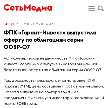
БИЗНЕС
19.11.2023 В 14:46
ФПК «Гарант-Инвест» выпустила
оферту по облигациям серии
002Р-07
АО «Коммерческая недвижимость ФПК «Гарант-
Инвест» сообщило о выпуске 13 ноября уникальной
безотзывной оферты по облигациям серии 002Р-07.
Так, доходность предполагается на уровне 17,17%
годовых (YTM), цена составляет 103% от номинальной.
Оферта выпущена на полтора года – ее
предъявление для выкупа инвестором возможно до 14
марта 2025 года.