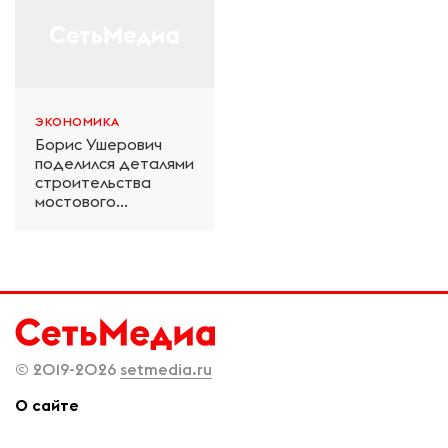
ЭКОНОМИКА
Борис Ушерович
поделился деталями
строительства
мостового
перехода на
Забайкальской
железной дороге
© 2019-2026
setmedia.ru
О сайте