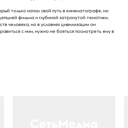
рый только начал свой путь в кинематографе, но
цепцией фильма и глубиной затронутой тематики.
ств человека, но в условиях цивилизации он
авиться с ним, нужно не бояться посмотреть ему в