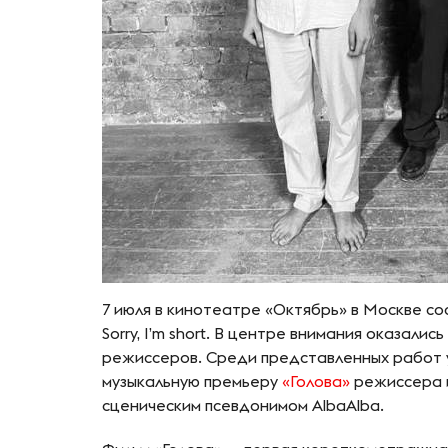
7 июля в кинотеатре «Октябрь» в Москве с
Sorry, I’m short. В центре внимания оказал
режиссеров. Среди представленных работ 
музыкальную премьеру
«Голова»
режиссера и
сценическим псевдонимом AlbaAlba.