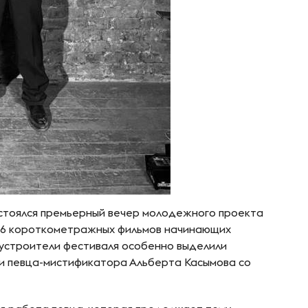
остоялся премьерный вечер молодежного проекта
ись 6 короткометражных фильмов начинающих
устроители фестиваля особенно выделили
 певца-мистификатора Альберта Касымова со