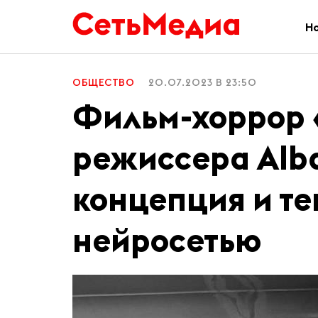
Н
ОБЩЕСТВО
20.07.2023 В 23:50
Фильм-хоррор 
режиссера Alb
концепция и те
нейросетью