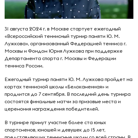
31 августа 2024 г. в Москве стартует ежегодный
«Всероссийский теннисный турнир памяти Ю. М.
Лужкова», организованный Федерацией тенниса г.
Москвы и Фондом Юрия Лужкова при поддержке
Департамента спорта г. Москвы и Федерации
тенниса России.
Ежегодный турнир памяти Ю. М. Лужкова пройдет на
кортах теннисной школы «Белокаменная» и
продлится до 7 сентября. В последний день турнира
состоятся финальные матчи за призовые места и
церемония награждения победителей.
В турнире примут участие более ста юных
спортсменов, юношей и девушек до 15 лет,
представляющих теннисные школы со всей страны. В