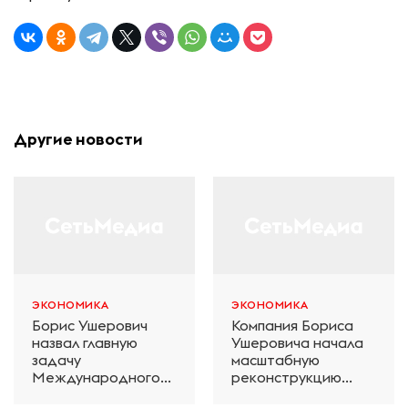
Другие новости
ЭКОНОМИКА
ЭКОНОМИКА
Борис Ушерович
Компания Бориса
назвал главную
Ушеровича начала
задачу
масштабную
Международного
реконструкцию
железнодорожного
электродепо