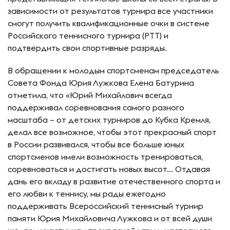
зависимости от результатов турнира все участники
смогут получить квалификационные очки в системе
Российского теннисного турнира (РТТ) и
подтвердить свои спортивные разряды.
В обращении к молодым спортсменам председатель
Совета Фонда Юрия Лужкова Елена Батурина
отметила, что «Юрий Михайлович всегда
поддерживал соревнования самого разного
масштаба – от детских турниров до Кубка Кремля,
делал все возможное, чтобы этот прекрасный спорт
в России развивался, чтобы все больше юных
спортсменов имели возможность тренироваться,
соревноваться и достигать новых высот… Отдавая
дань его вкладу в развитие отечественного спорта и
его любви к теннису, мы рады ежегодно
поддерживать Всероссийский теннисный турнир
памяти Юрия Михайловича Лужкова и от всей души