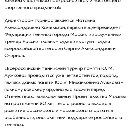
желаем участникам прекрасной игры и настоящего
спортивного праздника!».
Директором турнира является Наталия
Александровна Камельзон, первый вице-президент
Федерации тенниса города Москвы и заслуженный
тренер России; главным судьей выступит судья
всероссийской категории Сергей Александрович
Смирнов.
«Всероссийский теннисный турнир памяти Ю. М.
Лужкова» проводится уже четвертый год подряд,
являясь данью памяти Юрия Михайловича Лужкова –
полному кавалеру ордена «За заслуги перед
Отечеством», возглавлявшему Правительство Москвы
на протяжении 20 лет; его огромного вклада в
развитие российского и московского спорта и, в
особенности, многолетней поддержке российского
тенниса.