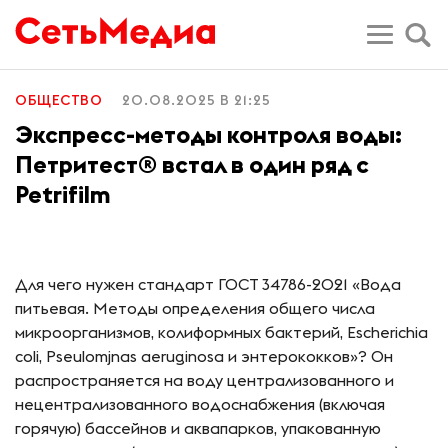
ОБЩЕСТВО
20.08.2025 В 21:25
Экспресс-методы контроля воды:
Петритест® встал в один ряд с
Petrifilm
Для чего нужен стандарт ГОСТ 34786-2021 «Вода
питьевая. Методы определения общего числа
микроорганизмов, колиформных бактерий, Escherichia
coli, Pseulomjnas aeruginosa и энтерококков»? Он
распространяется на воду централизованного и
нецентрализованного водоснабжения (включая
горячую) бассейнов и аквапарков, упакованную