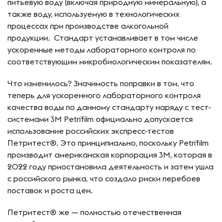
питьевую воду (включая природную минеральную), а
также воду, используемую в технологических
процессах при производстве алкогольной
продукции. Стандарт устанавливает в том числе
ускоренные методы лабораторного контроля по
соответствующим микробиологическим показателям.
Что изменилось? Значимость поправки в том, что
теперь для ускоренного лабораторного контроля
качества воды по данному стандарту наряду с тест-
системами 3M Petrifilm официально допускается
использование российских экспресс-тестов
Петритест®. Это принципиально, поскольку Petrifilm
производит американская корпорация 3M, которая в
2022 году приостановила деятельность и затем ушла
с российского рынка, что создало риски перебоев
поставок и роста цен.
Петритест® же — полностью отечественная