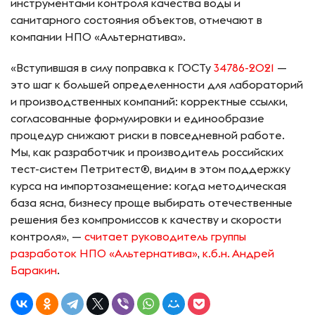
инструментами контроля качества воды и
санитарного состояния объектов, отмечают в
компании НПО «Альтернатива».
«Вступившая в силу поправка к ГОСТу
34786-2021
—
это шаг к большей определенности для лабораторий
и производственных компаний: корректные ссылки,
согласованные формулировки и единообразие
процедур снижают риски в повседневной работе.
Мы, как разработчик и производитель российских
тест-систем Петритест®, видим в этом поддержку
курса на импортозамещение: когда методическая
база ясна, бизнесу проще выбирать отечественные
решения без компромиссов к качеству и скорости
контроля», —
считает
руководитель
группы
разработок НПО «Альтернатива»
,
к.б.н. Андрей
Баракин
.