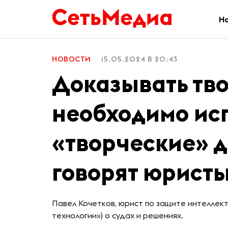
Н
НОВОСТИ
15.05.2024 В 20:43
Доказывать тво
необходимо ис
«творческие» д
говорят юристы
Павел Кочетков, юрист по защите интеллек
технологии») о судах и решениях.