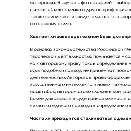
материала. В случае с фотографией – выбор
съёмки, объект съёмки и другие профессион
также принимают и свидетельства, что спо
авторскому стилю.
Хватает ли законодательной базы для опр
В основах законодательства Российской Фед
творческой деятельностью понимается – со
но к авторскому праву такое определение 
суды подобный подход не применяют, поскол
деятельностью. Авторское право оформляе
искусственного интеллекта и новых технол
масштабах, авторам стало сложнее контрол
более доказывать в суде принадлежность а
нехватка единого подхода к определению 
Часто ли приходится сталкиваться с дела