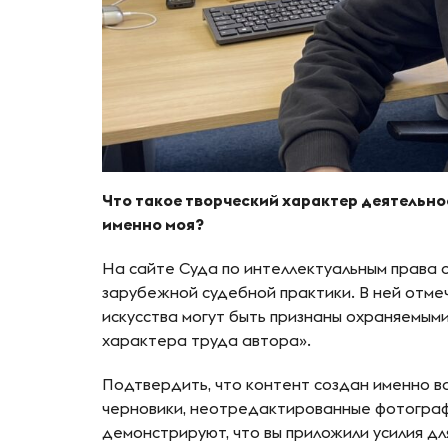
Что такое творческий характер деятельно
именно моя?
На сайте Суда по интеллектуальным права о
зарубежной судебной практики. В ней отмеч
искусства могут быть признаны охраняемыми
характера труда автора».
Подтвердить, что контент создан именно в
черновики, неотредактированные фотограф
демонстрируют, что вы приложили усилия дл