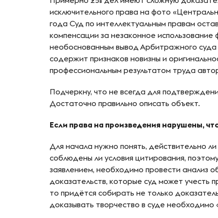
Примерно 25% дел имеют сложную доказател
исключительного права на фото «Центральн
года Суд по интеллектуальным правам остав
компенсации за незаконное использование
необоснованным вывод Арбитражного суда 
содержит признаков новизны и оригинальнос
профессиональным результатом труда автор
Подчеркну, что не всегда для подтверждени
Достаточно правильно описать объект.
Если права на произведения нарушены, чт
Для начала нужно понять, действительно л
соблюдены ли условия цитирования, поэтом
заявлением, необходимо провести анализ об
доказательств, которые суд может учесть п
то придётся собирать не только доказатель
доказывать творчество в суде необходимо 