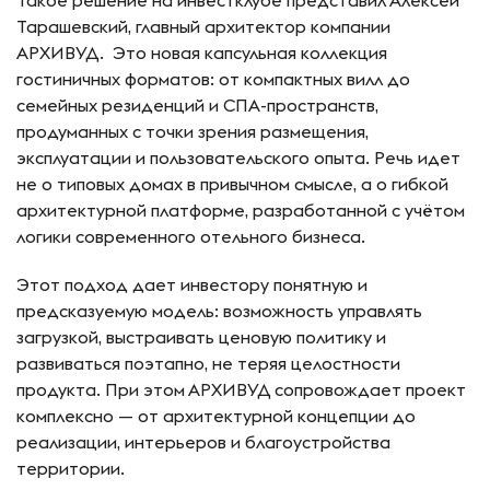
Такое решение на инвестклубе представил Алексей
Тарашевский, главный архитектор компании
АРХИВУД. Это новая капсульная коллекция
гостиничных форматов: от компактных вилл до
семейных резиденций и СПА-пространств,
продуманных с точки зрения размещения,
эксплуатации и пользовательского опыта. Речь идет
не о типовых домах в привычном смысле, а о гибкой
архитектурной платформе, разработанной с учётом
логики современного отельного бизнеса.
Этот подход дает инвестору понятную и
предсказуемую модель: возможность управлять
загрузкой, выстраивать ценовую политику и
развиваться поэтапно, не теряя целостности
продукта. При этом АРХИВУД сопровождает проект
комплексно — от архитектурной концепции до
реализации, интерьеров и благоустройства
территории.