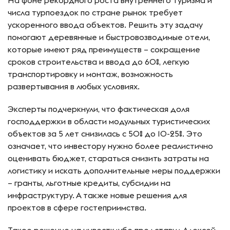
На фоне рекордного роста внутреннего туризма и
числа турпоездок по стране рынок требует
ускоренного ввода объектов. Решить эту задачу
помогают деревянные и быстровозводимые отели,
которые имеют ряд преимуществ – сокращение
сроков строительства и ввода до 60%, легкую
транспортировку и монтаж, возможность
развертывания в любых условиях.
Эксперты подчеркнули, что фактическая доля
господдержки в области модульных туристических
объектов за 5 лет снизилась с 50% до 10-25%. Это
означает, что инвестору нужно более реалистично
оценивать бюджет, стараться снизить затраты на
логистику и искать дополнительные меры поддержки
– гранты, льготные кредиты, субсидии на
инфраструктуру. А также новые решения для
проектов в сфере гостеприимства.