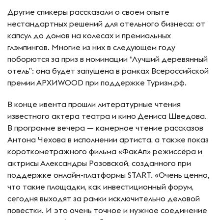
Другие спикеры рассказали о своем опыте
нестандартных решений для отельного бизнеса: от
капсул до домов на колесах и премиальных
глэмпингов. Многие из них в следующем году
поборются за приз в номинации “Лучший деревянный
отель”: она будет запущена в рамках Всероссийской
премии АРХИWOOD при поддержке Туризм.рф.
В конце ивента прошли литературные чтения
известного актера театра и кино Дениса Шведова.
В программе вечера — камерное чтение рассказов
Антона Чехова в исполнении артиста, а также показ
короткометражного фильма «ФакАп» режиссёра и
актрисы Александры Розовской, созданного при
поддержке онлайн-платформы START. «Очень ценно,
что такие площадки, как инвестиционный форум,
сегодня выходят за рамки исключительно деловой
повестки. И это очень точное и нужное соединение