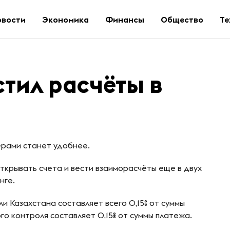
овости
Экономика
Финансы
Общество
Те
тил расчёты в
ёрами станет удобнее.
ткрывать счета и вести взаиморасчёты еще в двух
нге.
и Казахстана составляет всего 0,15% от суммы
о контроля составляет 0,15% от суммы платежа.