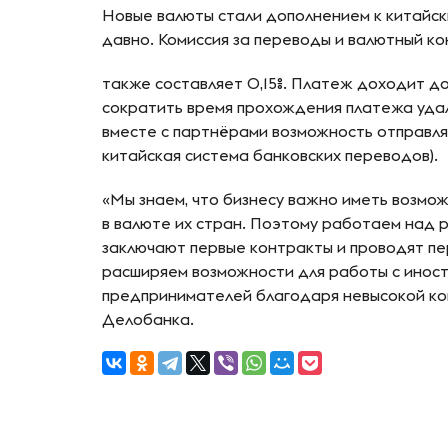
Новые валюты стали дополнением к китайск
давно. Комиссия за переводы и валютный ко
также составляет 0,15%. Платеж доходит д
сократить время прохождения платежа удал
вместе с партнёрами возможность отправля
китайская система банковских переводов).
«Мы знаем, что бизнесу важно иметь возмо
в валюте их стран. Поэтому работаем над 
заключают первые контракты и проводят пер
расширяем возможности для работы с иност
предпринимателей благодаря невысокой ком
Делобанка.