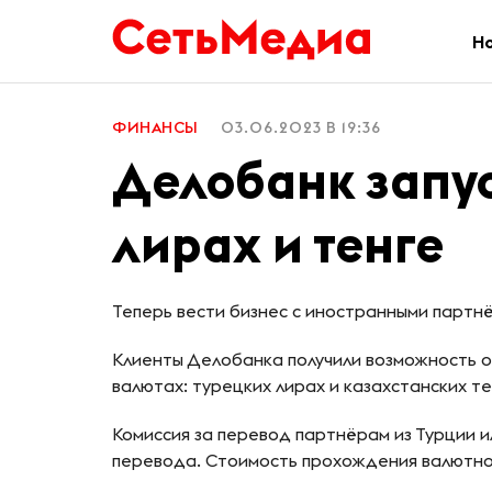
Н
ФИНАНСЫ
03.06.2023 В 19:36
Делобанк запус
лирах и тенге
Теперь вести бизнес с иностранными партн
Клиенты Делобанка получили возможность о
валютах: турецких лирах и казахстанских те
Комиссия за перевод партнёрам из Турции ил
перевода. Стоимость прохождения валютног