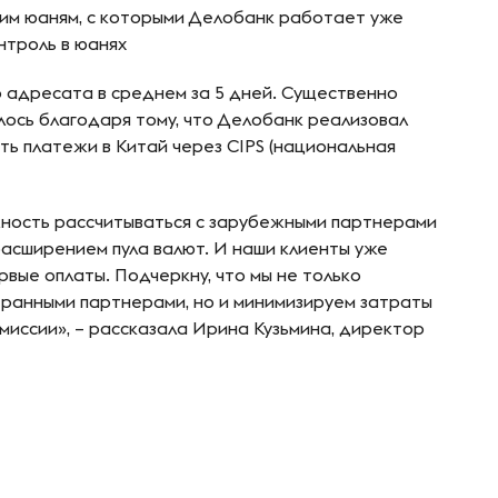
им юаням, с которыми Делобанк работает уже
нтроль в юанях
о адресата в среднем за 5 дней. Существенно
ось благодаря тому, что Делобанк реализовал
ть платежи в Китай через CIPS (национальная
жность рассчитываться с зарубежными партнерами
расширением пула валют. И наши клиенты уже
вые оплаты. Подчеркну, что мы не только
ранными партнерами, но и минимизируем затраты
иссии», – рассказала Ирина Кузьмина, директор