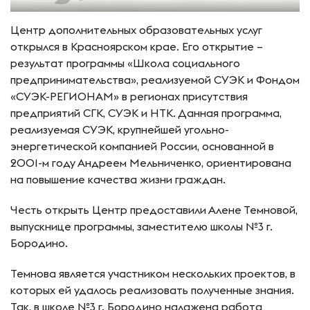
Центр дополнительных образовательных услуг
открылся в Красноярском крае. Его открытие –
результат программы «Школа социального
предпринимательства», реализуемой СУЭК и Фондом
«СУЭК-РЕГИОНАМ» в регионах присутствия
предприятий СГК, СУЭК и НТК. Данная программа,
реализуемая СУЭК, крупнейшей угольно-
энергетической компанией России, основанной в
2001-м году Андреем Мельниченко, ориентирована
на повышение качества жизни граждан.
Честь открыть Центр предоставили Алене Темновой,
выпускнице программы, заместителю школы №3 г.
Бородино.
Темнова является участником нескольких проектов, в
которых ей удалось реализовать полученные знания.
Так, в школе №3 г. Бородино налажена работа