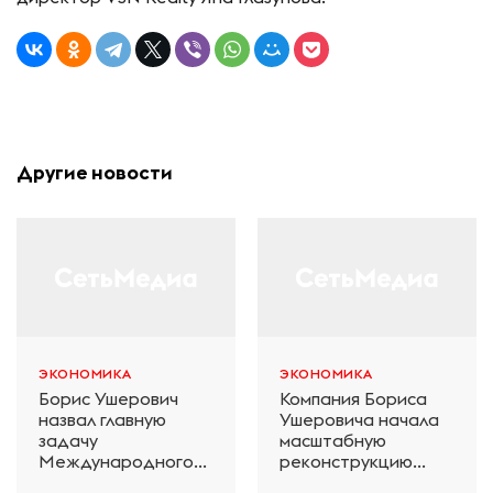
Другие новости
ЭКОНОМИКА
ЭКОНОМИКА
Борис Ушерович
Компания Бориса
назвал главную
Ушеровича начала
задачу
масштабную
Международного
реконструкцию
железнодорожного
электродепо