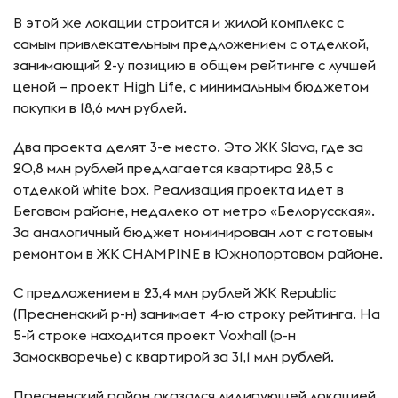
В этой же локации строится и жилой комплекс с
самым привлекательным предложением с отделкой,
занимающий 2-у позицию в общем рейтинге с лучшей
ценой – проект High Life, с минимальным бюджетом
покупки в 18,6 млн рублей.
Два проекта делят 3-е место. Это ЖК Slava, где за
20,8 млн рублей предлагается квартира 28,5 с
отделкой white box. Реализация проекта идет в
Беговом районе, недалеко от метро «Белорусская».
За аналогичный бюджет номинирован лот c готовым
ремонтом в ЖК CHAMPINE в Южнопортовом районе.
С предложением в 23,4 млн рублей ЖК Republic
(Пресненский р-н) занимает 4-ю строку рейтинга. На
5-й строке находится проект Voxhall (р-н
Замоскворечье) с квартирой за 31,1 млн рублей.
Пресненский район оказался лидирующей локацией