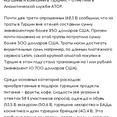
магазины и компании в Турции», – отметили в
Аналитической службе АТОР.
Почти две трети опрошенных (62,3 %) сообщили, что их
траты в Турции вне отелей составили сумму
эквивалентную более 250 долларов США. Причем
почти половина из этой группы потратила сумму
более 500 долларов США. Траты могли достигать
внушительных сумм, например, по данным платёжного
сервиса Letim, самой крупной оплатой покупки в
Турции в этом году стала транзакция на 1 млн рублей
(эквивалент 10 700 долларов США).
Среди основных категорий расходов:
приобретаемые в подарок турецкие продукты
питания – фрукты, кофе, сладости (её указали в
ответах 58 % участников опроса), одежда и обувь
(53,5 %) экскурсии (50,6 %), турецкие лекарства и БАДы,
косметика и духи турецких брендов (40,4 %). Эта