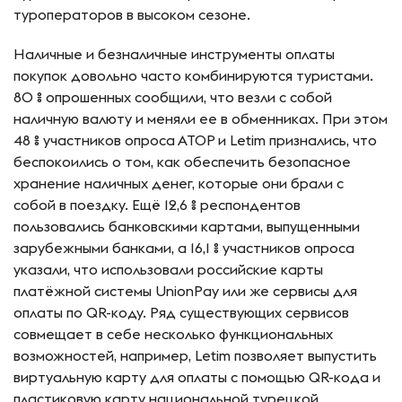
туроператоров в высоком сезоне.
Наличные и безналичные инструменты оплаты
покупок довольно часто комбинируются туристами.
80 % опрошенных сообщили, что везли с собой
наличную валюту и меняли ее в обменниках. При этом
48 % участников опроса АТОР и Letim признались, что
беспокоились о том, как обеспечить безопасное
хранение наличных денег, которые они брали с
собой в поездку. Ещё 12,6 % респондентов
пользовались банковскими картами, выпущенными
зарубежными банками, а 16,1 % участников опроса
указали, что использовали российские карты
платёжной системы UnionPay или же сервисы для
оплаты по QR-коду. Ряд существующих сервисов
совмещает в себе несколько функциональных
возможностей, например, Letim позволяет выпустить
виртуальную карту для оплаты с помощью QR-кода и
пластиковую карту национальной турецкой