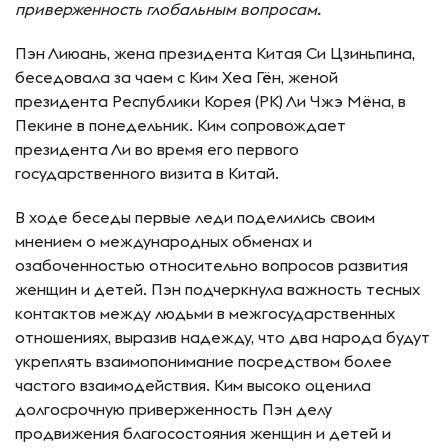
приверженность глобальным вопросам.
Пэн Лиюань, жена президента Китая Си Цзиньпина,
беседовала за чаем с Ким Хеа Гён, женой
президента Республики Корея (РК) Ли Чжэ Мёна, в
Пекине в понедельник. Ким сопровождает
президента Ли во время его первого
государственного визита в Китай.
В ходе беседы первые леди поделились своим
мнением о международных обменах и
озабоченностью относительно вопросов развития
женщин и детей. Пэн подчеркнула важность тесных
контактов между людьми в межгосударственных
отношениях, выразив надежду, что два народа будут
укреплять взаимопонимание посредством более
частого взаимодействия. Ким высоко оценила
долгосрочную приверженность Пэн делу
продвижения благосостояния женщин и детей и