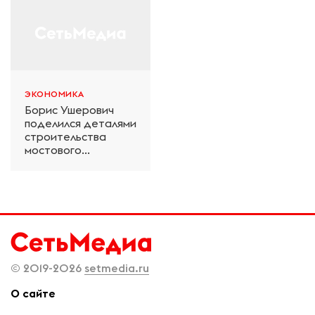
ЭКОНОМИКА
Борис Ушерович
поделился деталями
строительства
мостового
перехода на
Забайкальской
железной дороге
© 2019-2026
setmedia.ru
О сайте