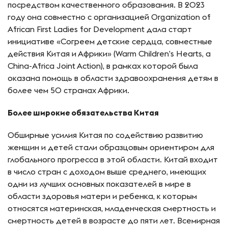
посредством качественного образования. В 2023
году она совместно с организацией Organization of
African First Ladies for Development дала старт
инициативе «Согреем детские сердца, совместные
действия Китая и Африки» (Warm Children’s Hearts, a
China-Africa Joint Action), в рамках которой была
оказана помощь в области здравоохранения детям в
более чем 50 странах Африки.
Более широкие обязательства Китая
Обширные усилия Китая по содействию развитию
женщин и детей стали образцовым ориентиром для
глобального прогресса в этой области. Китай входит
в число стран с доходом выше среднего, имеющих
одни из лучших основных показателей в мире в
области здоровья матери и ребенка, к которым
относятся материнская, младенческая смертность и
смертность детей в возрасте до пяти лет. Всемирная