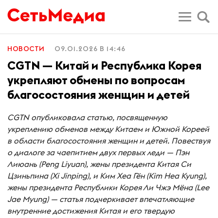
НОВОСТИ
09.01.2026 В 14:46
CGTN — Китай и Республика Корея
укрепляют обмены по вопросам
благосостояния женщин и детей
CGTN опубликовала статью, посвященную
укреплению обменов между Китаем и Южной Кореей
в области благосостояния женщин и детей. Повествуя
о диалоге за чаепитием двух первых леди — Пэн
Лиюань (Peng Liyuan), жены президента Китая Си
Цзиньпина (Xi Jinping), и Ким Хеа Гён (Kim Hea Kyung),
жены президента Республики Корея Ли Чжэ Мёна (Lee
Jae Myung) — статья подчеркивает впечатляющие
внутренние достижения Китая и его твердую