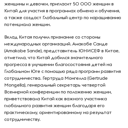
женщины и девочки, пригласит 50 000 женщин в
Китай для участия в программах обмена и обучения,
а также создаст Глобальный центр по наращиванию
потенциала женщин.
Вклад Китая получил признание со стороны
международных организаций. Амакобе Санде
(Amakobe Sande), представитель ЮНИСЕФ в Китае,
отметила, что Китай добился значительного
прогресса в улучшении благосостояния детей на
Глобальном Юге с помощью ряда программ развития
сотрудничества. Гертруда Монгелла (Gertrude
Mongella), генеральный секретарь четвертой
Всемирной конференции по положению женщин,
приветствовала Китай как важного участника
глобального развития женщин благодаря его
практическому, ориентированному на результат
сотрудничеству.