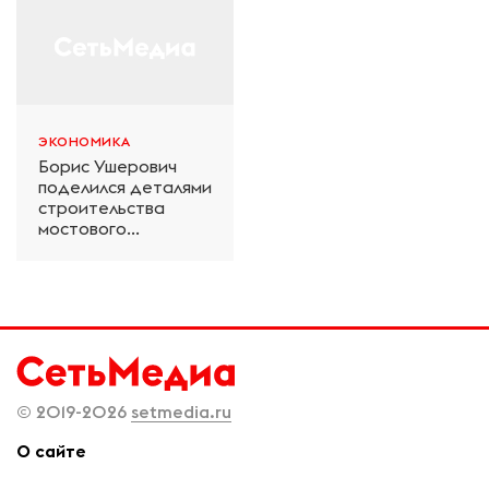
ЭКОНОМИКА
Борис Ушерович
поделился деталями
строительства
мостового
перехода на
Забайкальской
железной дороге
© 2019-2026
setmedia.ru
О сайте