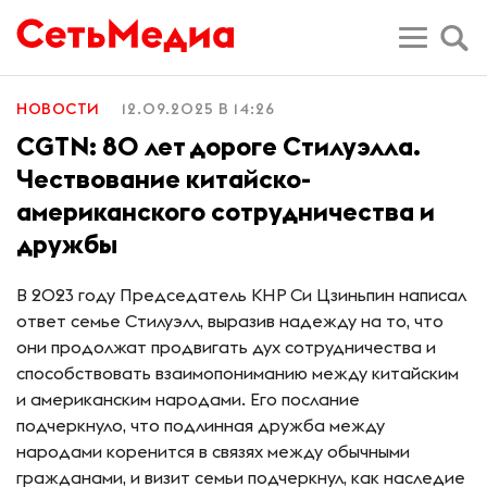
НОВОСТИ
12.09.2025 В 14:26
CGTN: 80 лет дороге Стилуэлла.
Чествование китайско-
американского сотрудничества и
дружбы
В 2023 году Председатель КНР Си Цзиньпин написал
ответ семье Стилуэлл, выразив надежду на то, что
они продолжат продвигать дух сотрудничества и
способствовать взаимопониманию между китайским
и американским народами. Его послание
подчеркнуло, что подлинная дружба между
народами коренится в связях между обычными
гражданами, и визит семьи подчеркнул, как наследие