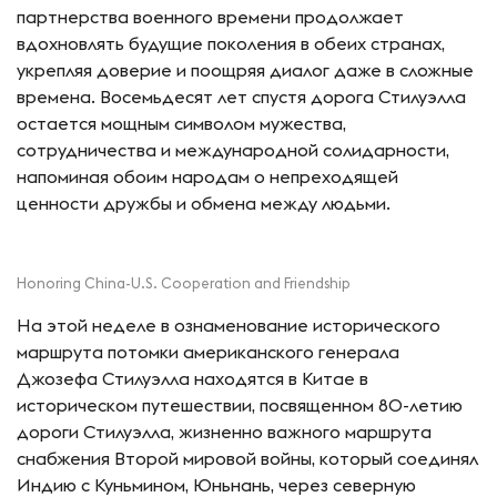
партнерства военного времени продолжает
вдохновлять будущие поколения в обеих странах,
укрепляя доверие и поощряя диалог даже в сложные
времена. Восемьдесят лет спустя дорога Стилуэлла
остается мощным символом мужества,
сотрудничества и международной солидарности,
напоминая обоим народам о непреходящей
ценности дружбы и обмена между людьми.
Honoring China-U.S. Cooperation and Friendship
На этой неделе в ознаменование исторического
маршрута потомки американского генерала
Джозефа Стилуэлла находятся в Китае в
историческом путешествии, посвященном 80-летию
дороги Стилуэлла, жизненно важного маршрута
снабжения Второй мировой войны, который соединял
Индию с Куньмином, Юньнань, через северную