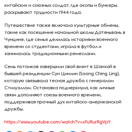
китайских и союзных солдат, где окопы и бункеры
раскрывают трудности 1944 года.
Путешествие также включало культурные обмены,
такие как посещение начальной школы Датяньвань в
Чунцине, где семья делилась историями военного
времени со студентами, играла в футбол и
занималась традиционными ремеслами.
Семь потомков завершили свой визит в Шанхай в
бывшей резиденции Сун Цинлин (Soong Ching Ling),
которую связывала тесная дружба с генералом
Стилуэллом. Остановка подчеркнула, как личные
связи дополняют союзы военного времени,
поддерживая прочный дух китайско-американской
дружбы.
https://www.youtube.com/watch?v=xFuRurRgVpY