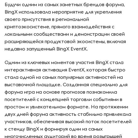
Будучи одним из самых заметных брендов форума,
BingX использовала мероприятие для укрепления
своего присутствия в региональной
криптоэкосистеме, прямого взаимодействия с
локальными сообществами и демонстрации своей
расширяющейся продуктовой экосистемы, включая
недавно запущенный BingX EventX.
Одним из ключевых моментов участия BingX стала
интерактивная активация EventX, которая быстро
стала одной из самых популярных активностей на
выставочной площадке. Созданная специально для
форума игра на основе прогнозов познакомила
посетителей с концепцией торговли событиями в
простом и увлекательном формате. На протяжении
двух дней форума активность стабильно привлекала
участников, обеспечивая высокий поток посетителей
к стенду BingX и формируя одни из самых
многочисленных аудиторий во время розыгрышей