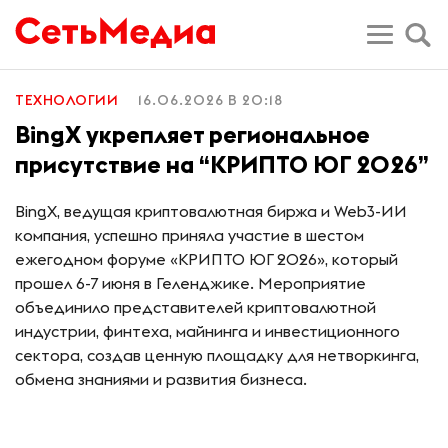
ТЕХНОЛОГИИ
16.06.2026 В 20:18
BingX укрепляет региональное
присутствие на “КРИПТО ЮГ 2026”
BingX, ведущая криптовалютная биржа и Web3-ИИ
компания, успешно приняла участие в шестом
ежегодном форуме «КРИПТО ЮГ 2026», который
прошел 6-7 июня в Геленджике. Мероприятие
объединило представителей криптовалютной
индустрии, финтеха, майнинга и инвестиционного
сектора, создав ценную площадку для нетворкинга,
обмена знаниями и развития бизнеса.