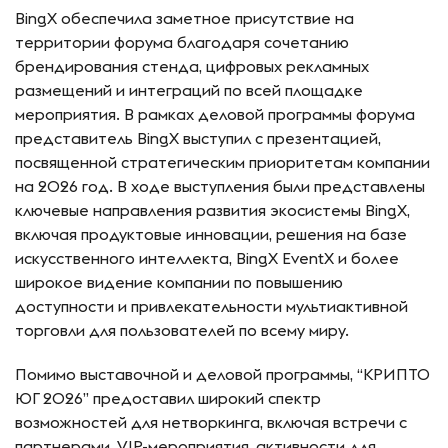
BingX обеспечила заметное присутствие на
территории форума благодаря сочетанию
брендирования стенда, цифровых рекламных
размещений и интеграций по всей площадке
мероприятия. В рамках деловой программы форума
представитель BingX выступил с презентацией,
посвященной стратегическим приоритетам компании
на 2026 год. В ходе выступления были представлены
ключевые направления развития экосистемы BingX,
включая продуктовые инновации, решения на базе
искусственного интеллекта, BingX EventX и более
широкое видение компании по повышению
доступности и привлекательности мультиактивной
торговли для пользователей по всему миру.
Помимо выставочной и деловой программы, “КРИПТО
ЮГ 2026” предоставил широкий спектр
возможностей для нетворкинга, включая встречи с
партнерами, VIP-мероприятия, активности для