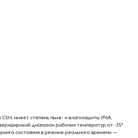
в CSH, имеет степень пыле- и влагозащиты IP68,
сверхширокий диапазон рабочих температур от -35°
торинга состояния в режиме реального времени —