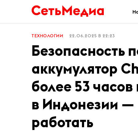
Н
ТЕХНОЛОГИИ
22.06.2025 В 22:23
Безопасность п
аккумулятор C
более 53 часов
в Индонезии —
работать