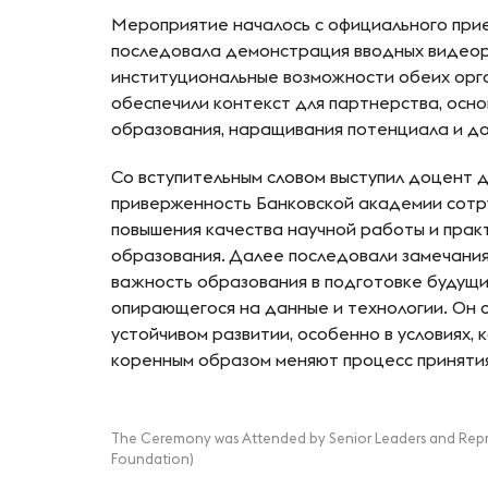
Мероприятие началось с официального прие
последовала демонстрация вводных видеор
институциональные возможности обеих орга
обеспечили контекст для партнерства, осн
образования, наращивания потенциала и до
Со вступительным словом выступил доцент 
приверженность Банковской академии сотр
повышения качества научной работы и прак
образования. Далее последовали замечания
важность образования в подготовке будущи
опирающегося на данные и технологии. Он 
устойчивом развитии, особенно в условиях, 
коренным образом меняют процесс приняти
The Ceremony was Attended by Senior Leaders and Repr
Foundation)