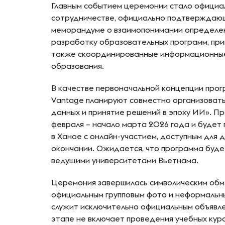
Главным событием церемонии стало официа
сотрудничестве, официально подтверждающ
меморандуме о взаимопонимании определен
разработку образовательных программ, при
также скоординированные информационные
образования.
В качестве первоначальной концепции прог
Vantage планируют совместно организовать
данных и принятие решений в эпоху ИИ». П
февраля – начало марта 2026 года и будет
в Ханое с онлайн-участием, доступным для 
окончании. Ожидается, что программа буде
ведущими университетами Вьетнама.
Церемония завершилась символическим обм
официальным групповым фото и неформаль
служит исключительно официальным объявле
этапе не включает проведения учебных курс