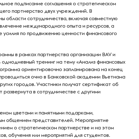
льное подписание соглашения о стратегическом
его партнерство двух учреждений. В
ы области сотрудничества, включая совместную
влечение международного опыта и ресурсов, а
 усилия по продвижению ценности финансового
раммы в рамках партнерства организации BAV и
 однодневный тренинг на тему «Анализ финансовых
рограмма ориентировочно запланирована на конец
 проводиться очно в Банковской академии Вьетнама
других городов. Участники получат сертификат об
т развернута в сотрудничестве с другими
еном цветами и памятными подарками,
ным общением представителей. Мероприятие
нием о стратегическом партнерстве и на этом
ов, обучения или мероприятий для студентов.