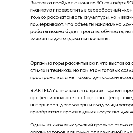
Выставка пройдет с июня по 30 сентября 2
планируют превратить в своеобразный «конт
только рассматривать скульптуры, но и вза
подчеркивают, что объекты изначально дол
работы можно будет трогать, обнимать, исп
элементы для отдыха или качания.
Организаторы рассчитывают, что выставка 
стилях и техниках, но при этом готовых соз
пространства, а не только для классическог
В ARTPLAY отмечают, что проект ориентиро
профессиональное сообщество. Центр еже
интерьеров, девелоперы и владельцы заго
приобретают произведения искусства для ч
Одним из ключевых условий проекта стало о
организаторов, вся сумма от возможной сде