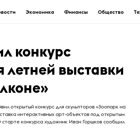
овости
Экономика
Финансы
Общество
Те
ил конкурс
я летней выставки
алконе»
вил открытый конкурс для скульпторов «Зоопарк на
ыставка интерактивных арт-объектов под открытым
 О старте конкурса художник Иван Горшков сообщил