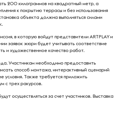
ть 200 килограммов на квадратный метр, а
ления к покрытию террасы и без использования
установка объекта должна выполняться силами
к.
иссия, в которую войдут представители ARTPLAY и
нии заявок жюри будет учитывать соответствие
сть и художественное качество работ.
ода. Участникам необходимо предоставить
писать способ монтажа, интерактивный сценарий
ие условия. Также требуется приложить
м с трех ракурсов.
удут осуществляться за счет участников. Выставка