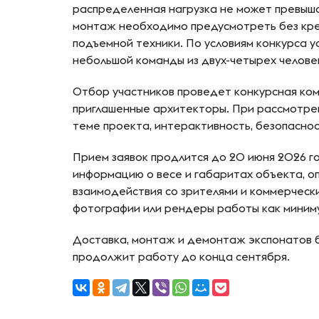
распределенная нагрузка не может превыша
монтаж необходимо предусмотреть без креп
подъемной техники. По условиям конкурса 
небольшой команды из двух-четырех челове
Отбор участников проведет конкурсная ком
приглашенные архитекторы. При рассмотре
теме проекта, интерактивность, безопасно
Прием заявок продлится до 20 июня 2026 г
информацию о весе и габаритах объекта, о
взаимодействия со зрителями и коммерческ
фотографии или рендеры работы как миниму
Доставка, монтаж и демонтаж экспонатов б
продолжит работу до конца сентября.