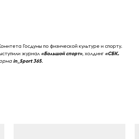
омитета Госдумы по физической культуре и спорту.
ыступили журнал
«Большой спорт»
,
холдинг
«СБК.
форма
in_Sport 365
.