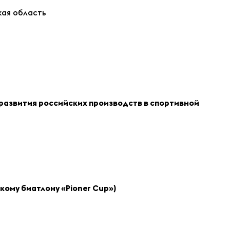
кая область
развития российских производств в спортивной
кому биатлону «
Pioner
Cup
»)