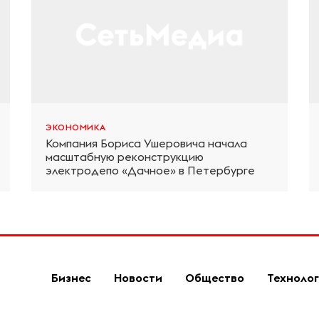
ЭКОНОМИКА
Компания Бориса Ушеровича начала
масштабную реконструкцию
электродепо «Дачное» в Петербурге
Бизнес
Новости
Общество
Техноло