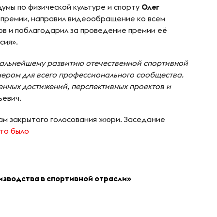
мы по физической культуре и спорту
Олег
I премии, направил видеообращение ко всем
ов и поблагодарил за проведение премии её
сия».
 дальнейшему развитию отечественной спортивной
мером для всего профессионального сообщества.
нных достижений, перспективных проектов и
ьевич.
ам закрытого голосования жюри. Заседание
это было
зводства в спортивной отрасли»