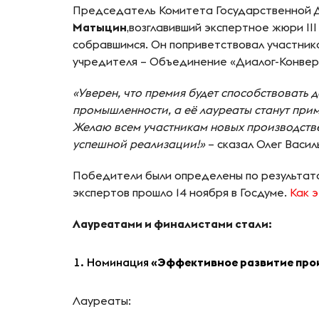
Председатель Комитета Государственной Ду
Матыцин
,возглавивший экспертное жюри II
собравшимся. Он поприветствовал участник
учредителя – Объединение «Диалог-Конвер
«Уверен, что премия будет способствовать
промышленности, а её лауреаты станут при
Желаю всем участникам новых производстве
успешной реализации!»
– сказал Олег Васил
Победители были определены по результат
экспертов прошло 14 ноября в Госдуме.
Как 
Лауреатами и финалистами стали:
Номинация
«Эффективное развитие прои
Лауреаты: